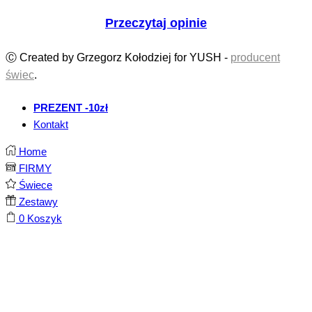
Przeczytaj opinie
Ⓒ Created by Grzegorz Kołodziej for YUSH -
producent
świec
.
PREZENT -10zł
Kontakt
Home
FIRMY
Świece
Zestawy
0
Koszyk