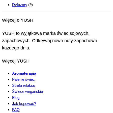
Dyfuzory
(9)
Więcej o YUSH
YUSH to wyjątkowa marka świec sojowych,
zapachowych. Odkrywaj nowe nuty zapachowe
każdego dnia.
Więcej YUSH
Aromaterapia
Palenie świec
Strefa relaksu
Świece wegańskie
Blog
Jak kupować?
FAQ