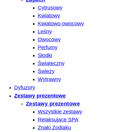
Cytrusowy
Kwiatowy
Kwiatowo-owocowy
Leśny
Owocowy
Perfumy
Słodki
Świąteczny
Świeży
Wytrawny
Dyfuzory
Zestawy prezentowe
Zestawy prezentowe
Wszystkie zestawy
Relaksujące SPA
Znaki Zodiaku