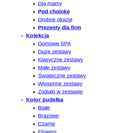
Dla mamy
Pod choinkę
Drobne okazje
Prezenty dla firm
Kolekcja
Domowe SPA
Duże zestawy
Klasyczne zestawy
Małe zestawy
Świąteczne zestawy
Wiosenne zestawy
Zodiaki w zestawie
Kolor pudełka
Białe
Brązowe
Czarne
Flowers