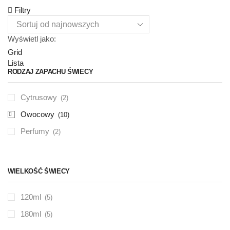
Filtry
Wyświetl jako:
Grid
Lista
RODZAJ ZAPACHU ŚWIECY
Cytrusowy
(2)
Owocowy
(10)
Perfumy
(2)
WIELKOŚĆ ŚWIECY
120ml
(5)
180ml
(5)