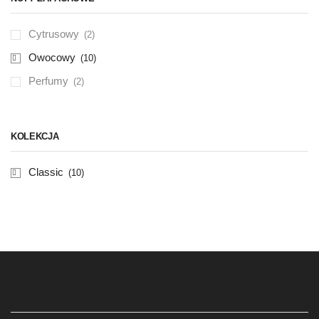
Cytrusowy
(2)
Owocowy
(10)
Perfumy
(2)
KOLEKCJA
Classic
(10)
WIĘCEJ O YUSH