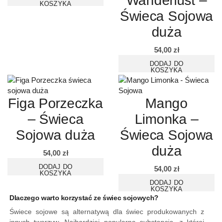
Wanderlust –
KOSZYKA
Świeca Sojowa
duża
54,00
zł
DODAJ DO
KOSZYKA
Figa Porzeczka
Mango
– Świeca
Limonka –
Sojowa duża
Świeca Sojowa
duża
54,00
zł
DODAJ DO
54,00
zł
KOSZYKA
DODAJ DO
KOSZYKA
Dlaczego warto korzystać ze świec sojowych?
Świece sojowe są alternatywą dla świec produkowanych z