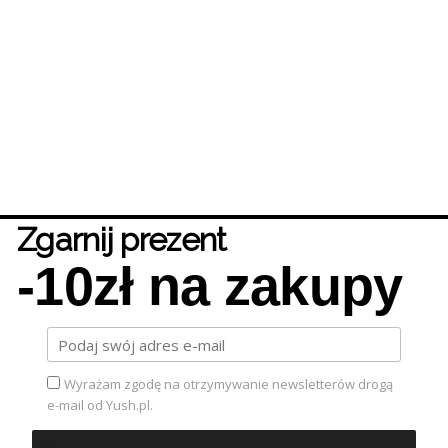
Zgarnij prezent
-10zł na zakupy
Wyrażam zgodę na otrzymywanie newsletterów drogą
e-mail od Yush.pl.