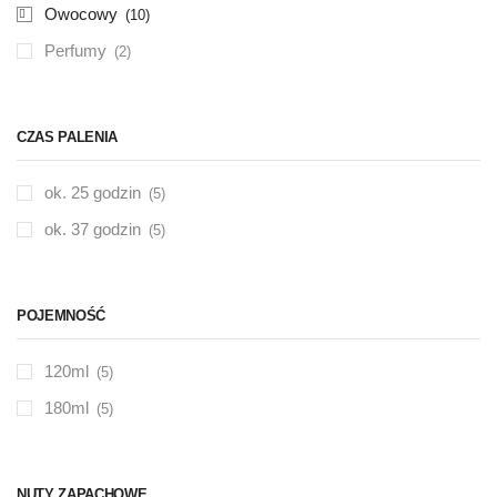
Owocowy
(10)
Perfumy
(2)
CZAS PALENIA
ok. 25 godzin
(5)
ok. 37 godzin
(5)
POJEMNOŚĆ
120ml
(5)
180ml
(5)
NUTY ZAPACHOWE