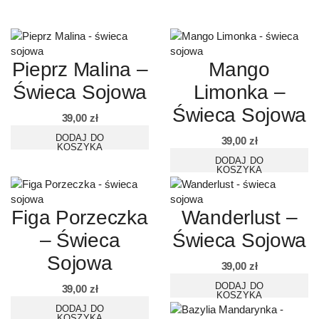
Pieprz Malina –
Mango
Świeca Sojowa
Limonka –
Świeca Sojowa
39,00
zł
DODAJ DO
39,00
zł
KOSZYKA
DODAJ DO
KOSZYKA
Figa Porzeczka
Wanderlust –
– Świeca
Świeca Sojowa
Sojowa
39,00
zł
DODAJ DO
39,00
zł
KOSZYKA
DODAJ DO
KOSZYKA