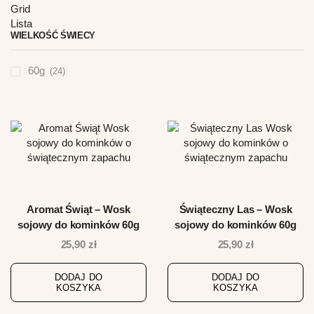
Grid
Lista
WIELKOŚĆ ŚWIECY
60g
(24)
Aromat Świąt – Wosk
Świąteczny Las – Wosk
sojowy do kominków 60g
sojowy do kominków 60g
25,90
zł
25,90
zł
DODAJ DO
DODAJ DO
KOSZYKA
KOSZYKA