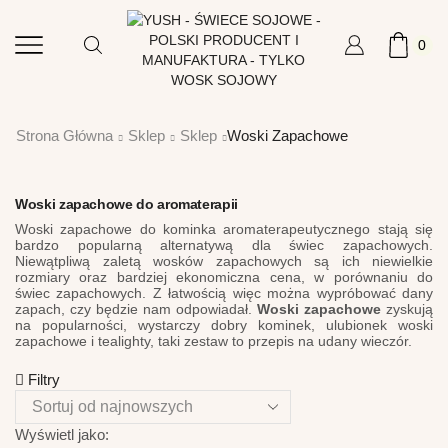
0
Strona Główna
Sklep
Sklep
Woski Zapachowe
Woski zapachowe do aromaterapii
Woski zapachowe do kominka aromaterapeutycznego stają się
bardzo popularną alternatywą dla świec zapachowych.
Niewątpliwą zaletą wosków zapachowych są ich niewielkie
rozmiary oraz bardziej ekonomiczna cena, w porównaniu do
świec zapachowych. Z łatwością więc można wypróbować dany
zapach, czy będzie nam odpowiadał.
Woski zapachowe
zyskują
na popularności, wystarczy dobry kominek, ulubionek woski
zapachowe i tealighty, taki zestaw to przepis na udany wieczór.
Filtry
Wyświetl jako: