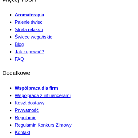
Aromaterapia
Palenie świec
Strefa relaksu
Świece wegańskie
Blog
Jak kupować?
FAQ
Dodatkowe
Współpraca dla firm
Współpraca z influencerami
Koszt dostawy
Prywatność
Regulamin
Regulamin Konkurs Zimowy
Kontakt