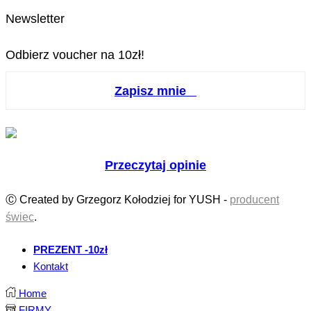
Newsletter
Odbierz voucher na 10zł!
Zapisz mnie
Przeczytaj opinie
Ⓒ Created by Grzegorz Kołodziej for YUSH -
producent
świec
.
PREZENT -10zł
Kontakt
Home
FIRMY