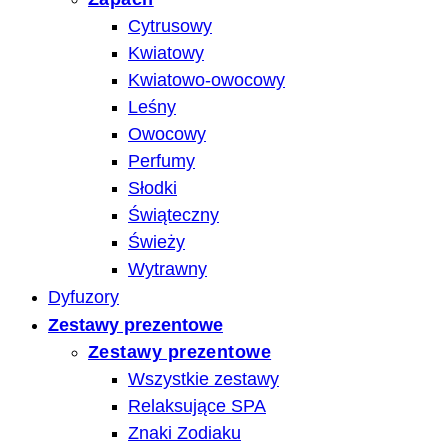
Cytrusowy
Kwiatowy
Kwiatowo-owocowy
Leśny
Owocowy
Perfumy
Słodki
Świąteczny
Świeży
Wytrawny
Dyfuzory
Zestawy prezentowe
Zestawy prezentowe
Wszystkie zestawy
Relaksujące SPA
Znaki Zodiaku