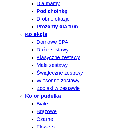
Dla mamy
Pod choinkę
Drobne okazje
Prezenty dla firm
Kolekcja
Domowe SPA
Duże zestawy
Klasyczne zestawy
Małe zestawy
Świąteczne zestawy
Wiosenne zestawy
Zodiaki w zestawie
Kolor pudełka
Białe
Brązowe
Czarne
Flowers