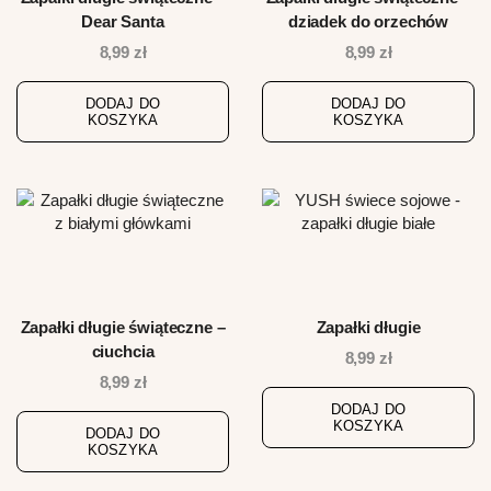
Dear Santa
dziadek do orzechów
8,99
zł
8,99
zł
DODAJ DO
DODAJ DO
KOSZYKA
KOSZYKA
Zapałki długie świąteczne –
Zapałki długie
ciuchcia
8,99
zł
8,99
zł
DODAJ DO
KOSZYKA
DODAJ DO
KOSZYKA