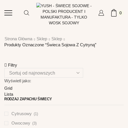
0
Strona Główna
Sklep
Sklep
Produkty Oznaczone “świeca Sojowa Z Cytryną”
Filtry
Wyświetl jako:
Grid
Lista
RODZAJ ZAPACHU ŚWIECY
Cytrusowy
(1)
Owocowy
(3)