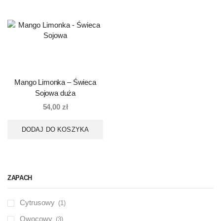
Mango Limonka – Świeca
Sojowa duża
54,00
zł
DODAJ DO KOSZYKA
ZAPACH
Cytrusowy
(1)
Owocowy
(3)