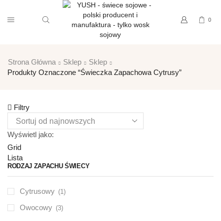
0
Strona Główna
Sklep
Sklep
Produkty Oznaczone “świeczka Zapachowa Cytrusy”
Filtry
Wyświetl jako:
Grid
Lista
RODZAJ ZAPACHU ŚWIECY
Cytrusowy
(1)
Owocowy
(3)