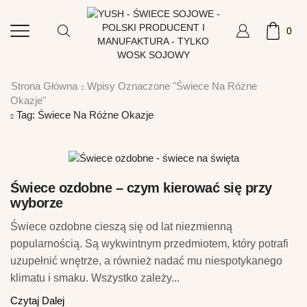
0
Strona Główna
Wpisy Oznaczone "świece Na Różne
Okazje"
Tag: Świece Na Różne Okazje
Świece ozdobne – czym kierować się przy
wyborze
Świece ozdobne cieszą się od lat niezmienną
popularnością. Są wykwintnym przedmiotem, który potrafi
uzupełnić wnętrze, a również nadać mu niespotykanego
klimatu i smaku. Wszystko zależy...
Czytaj Dalej