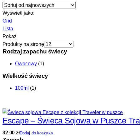
Wyświetl jako:
Grid
Lista
Pokaż
Produkty na stronę
Rodzaj zapachu świecy
Owocowy
(1)
Wielkość świecy
100ml
(1)
Escape – Świeca Sojowa w Puszce Tra
32,00
zł
Dodaj do koszyka
Zapach