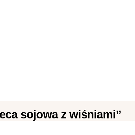
eca sojowa z wiśniami”