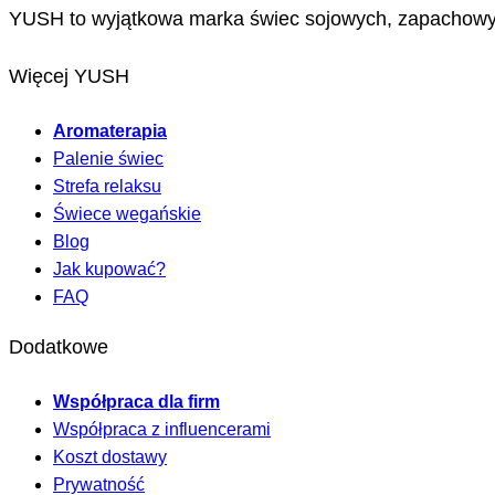
YUSH to wyjątkowa marka świec sojowych, zapachowy
Więcej YUSH
Aromaterapia
Palenie świec
Strefa relaksu
Świece wegańskie
Blog
Jak kupować?
FAQ
Dodatkowe
Współpraca dla firm
Współpraca z influencerami
Koszt dostawy
Prywatność