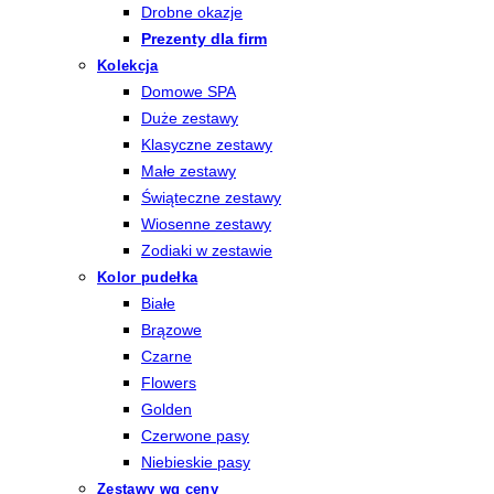
Drobne okazje
Prezenty dla firm
Kolekcja
Domowe SPA
Duże zestawy
Klasyczne zestawy
Małe zestawy
Świąteczne zestawy
Wiosenne zestawy
Zodiaki w zestawie
Kolor pudełka
Białe
Brązowe
Czarne
Flowers
Golden
Czerwone pasy
Niebieskie pasy
Zestawy wg ceny