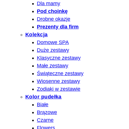
Dla mamy
Pod choinkę
Drobne okazje
Prezenty dla firm
Kolekcja
Domowe SPA
Duże zestawy
Klasyczne zestawy
Małe zestawy
Świąteczne zestawy
Wiosenne zestawy
Zodiaki w zestawie
Kolor pudełka
Białe
Brązowe
Czarne
Flowers