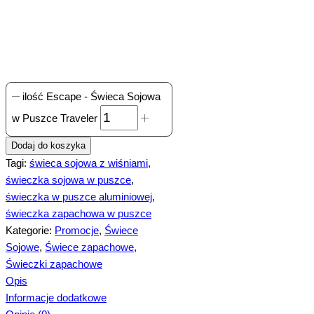
ilość Escape - Świeca Sojowa
w Puszce Traveler
Dodaj do koszyka
Tagi:
świeca sojowa z wiśniami
,
świeczka sojowa w puszce
,
świeczka w puszce aluminiowej
,
świeczka zapachowa w puszce
Kategorie:
Promocje
,
Świece
Sojowe
,
Świece zapachowe
,
Świeczki zapachowe
Opis
Informacje dodatkowe