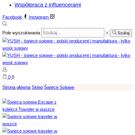
Współpraca z influencerami
Facebook
Instagram
Pole wyszukiwania
Szukaj
0
0
Strona główna
Sklep
Świece Sojowe