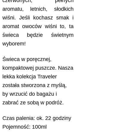
czerwonych, pełnych
aromatu, letnich, słodkich
wiśni. Jeśli kochasz smak i
aromat owoców wiśni to, ta
świeca będzie świetnym
wyborem!
Świeca w poręcznej,
kompaktowej puszcze. Nasza
lekka kolekcja Traveler
została stworzona z myślą,
by wrzucić do bagażu i
zabrać ze sobą w podróż.
Czas palenia: ok. 22 godziny
Pojemność: 100ml