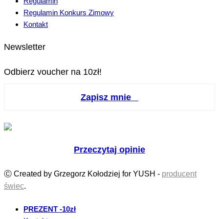
Regulamin
Regulamin Konkurs Zimowy
Kontakt
Newsletter
Odbierz voucher na 10zł!
Zapisz mnie
Przeczytaj opinie
Ⓒ Created by Grzegorz Kołodziej for YUSH -
producent
świec
.
PREZENT -10zł