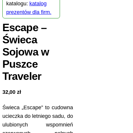
katalogu:
katalog
prezentów dla firm.
Escape –
Świeca
Sojowa w
Puszce
Traveler
32,00
zł
Świeca „Escape” to cudowna
ucieczka do letniego sadu, do
ulubionych wspomnień