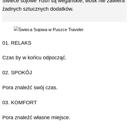
Świece sojowe Yush są wegańskie, wosk nie zawiera
żadnych sztucznych dodatków.
01. RELAKS
Czas by w końcu odpocząć.
02. SPOKÓJ
Pora znaleźć swój czas.
03. KOMFORT
Pora znaleźć własne miejsce.