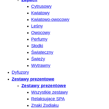
Cytrusowy
Kwiatowy
Kwiatowo-owocowy
Leśny
Owocowy
Perfumy
Słodki
Świąteczny
Świeży
Wytrawny
Dyfuzory
Zestawy prezentowe
Zestawy prezentowe
Wszystkie zestawy
Relaksujące SPA
Znaki Zodiaku