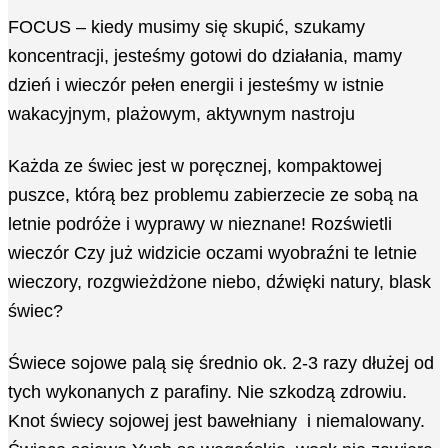
FOCUS – kiedy musimy się skupić, szukamy
koncentracji, jesteśmy gotowi do działania, mamy
dzień i wieczór pełen energii i jesteśmy w istnie
wakacyjnym, plażowym, aktywnym nastroju
Każda ze świec jest w poręcznej, kompaktowej
puszce, którą bez problemu zabierzecie ze sobą na
letnie podróże i wyprawy w nieznane! Rozświetli
wieczór Czy już widzicie oczami wyobraźni te letnie
wieczory, rozgwieżdżone niebo, dźwięki natury, blask
świec?
Świece sojowe palą się średnio ok. 2-3 razy dłużej od
tych wykonanych z parafiny. Nie szkodzą zdrowiu.
Knot świecy sojowej jest bawełniany i niemalowany.