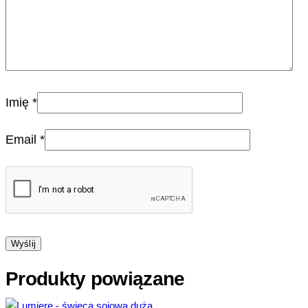
Imię
*
Email
*
Produkty powiązane