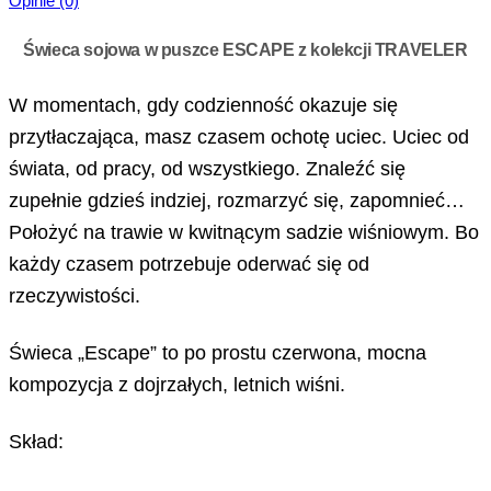
Opinie (0)
Świeca sojowa w puszce ESCAPE z kolekcji TRAVELER
W momentach, gdy codzienność okazuje się
przytłaczająca, masz czasem ochotę uciec. Uciec od
świata, od pracy, od wszystkiego. Znaleźć się
zupełnie gdzieś indziej, rozmarzyć się, zapomnieć…
Położyć na trawie w kwitnącym sadzie wiśniowym. Bo
każdy czasem potrzebuje oderwać się od
rzeczywistości.
Świeca „Escape” to po prostu czerwona, mocna
kompozycja z dojrzałych, letnich wiśni.
Skład: