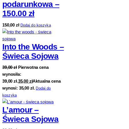
podarunkowa –
150.00 zł
150,00
zł
Dodaj do koszyka
Into the Woods –
Świeca Sojowa
39,00
zł
Pierwotna cena
wynosiła:
39,00 zł.
35,00
zł
Aktualna cena
wynosi: 35,00 zł.
Dodaj do
koszyka
L’amour –
Świeca Sojowa