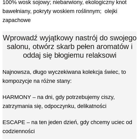
100% wosk sojowy; niebarwiony, ekologiczny knot
bawełniany, pokryty woskiem roślinnym; olejki
zapachowe
Wprowadź wyjątkowy nastrój do swojego
salonu, otwórz skarb pełen aromatów i
oddaj się błogiemu relaksowi
Najnowsza, długo wyczekiwana kolekcja świec, to
kompozycje na różne stany:
HARMONY – na dni, gdy potrzebujemy ciszy,
zatrzymania się, odpoczynku, delikatności
ESCAPE – na ten jeden dzień, gdy chcemy uciec od
codzienności