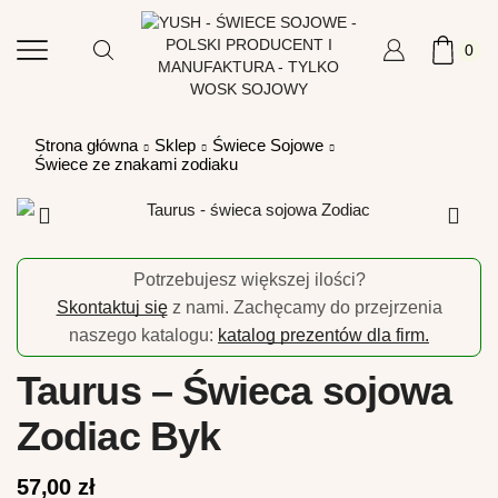
0
Strona główna
Sklep
Świece Sojowe
Świece ze znakami zodiaku
Potrzebujesz większej ilości?
Skontaktuj się
z nami. Zachęcamy do przejrzenia
naszego katalogu:
katalog prezentów dla firm.
Taurus – Świeca sojowa
Zodiac Byk
57,00
zł