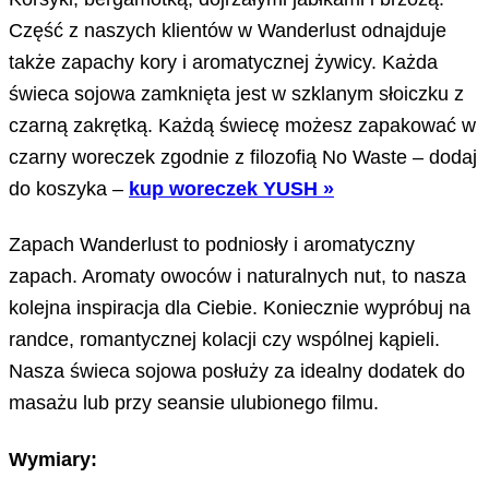
Część z naszych klientów w Wanderlust odnajduje
także zapachy kory i aromatycznej żywicy. Każda
świeca sojowa zamknięta jest w szklanym słoiczku z
czarną zakrętką. Każdą świecę możesz zapakować w
czarny woreczek zgodnie z filozofią No Waste – dodaj
do koszyka –
kup woreczek YUSH »
Zapach Wanderlust to podniosły i aromatyczny
zapach. Aromaty owoców i naturalnych nut, to nasza
kolejna inspiracja dla Ciebie. Koniecznie wypróbuj na
randce, romantycznej kolacji czy wspólnej kąpieli.
Nasza świeca sojowa posłuży za idealny dodatek do
masażu lub przy seansie ulubionego filmu.
Wymiary: