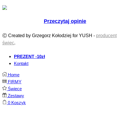
Przeczytaj opinie
Ⓒ Created by Grzegorz Kołodziej for YUSH -
producent
świec
.
PREZENT -10zł
Kontakt
Home
FIRMY
Świece
Zestawy
0
Koszyk