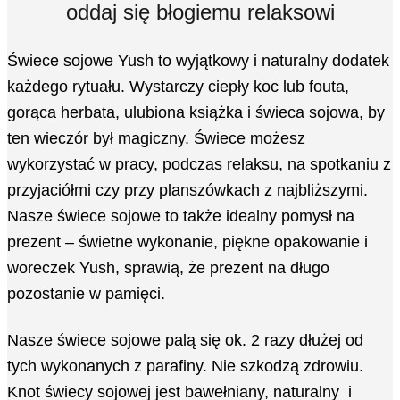
oddaj się błogiemu relaksowi
Świece sojowe Yush to wyjątkowy i naturalny dodatek
każdego rytuału. Wystarczy ciepły koc lub fouta,
gorąca herbata, ulubiona książka i świeca sojowa, by
ten wieczór był magiczny. Świece możesz
wykorzystać w pracy, podczas relaksu, na spotkaniu z
przyjaciółmi czy przy planszówkach z najbliższymi.
Nasze świece sojowe to także idealny pomysł na
prezent – świetne wykonanie, piękne opakowanie i
woreczek Yush, sprawią, że prezent na długo
pozostanie w pamięci.
Nasze świece sojowe palą się ok. 2 razy dłużej od
tych wykonanych z parafiny. Nie szkodzą zdrowiu.
Knot świecy sojowej jest bawełniany, naturalny i