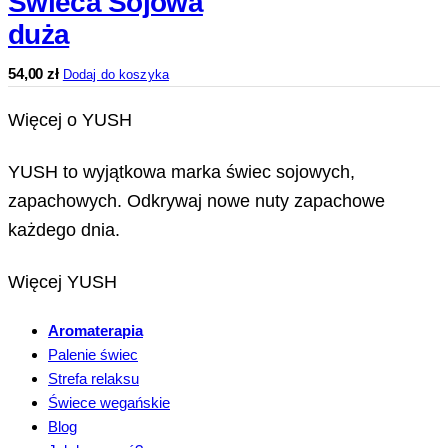
Świeca Sojowa
duża
54,00
zł
Dodaj do koszyka
Więcej o YUSH
YUSH to wyjątkowa marka świec sojowych,
zapachowych. Odkrywaj nowe nuty zapachowe
każdego dnia.
Więcej YUSH
Aromaterapia
Palenie świec
Strefa relaksu
Świece wegańskie
Blog