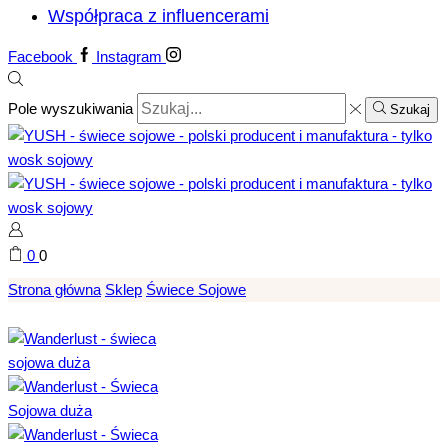
Współpraca z influencerami
Facebook
Instagram
Pole wyszukiwania
Szukaj
0
0
Strona główna
Sklep
Świece Sojowe