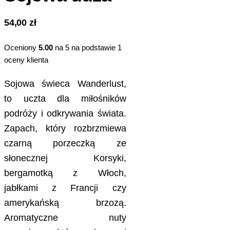
54,00
zł
Oceniony
5.00
na 5 na podstawie
1
oceny klienta
Sojowa świeca Wanderlust,
to uczta dla miłośników
podróży i odkrywania świata.
Zapach, który rozbrzmiewa
czarną porzeczką ze
słonecznej Korsyki,
bergamotką z Włoch,
jabłkami z Francji czy
amerykańską brzozą.
Aromatyczne nuty