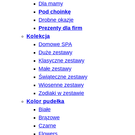
Dla mamy
Pod choinkę
Drobne okazje
Prezenty dla firm
Kolekcja
Domowe SPA
Duże zestawy
Klasyczne zestawy
Małe zestawy
Świąteczne zestawy
Wiosenne zestawy
Zodiaki w zestawie
Kolor pudełka
Białe
Brązowe
Czarne
Flowers