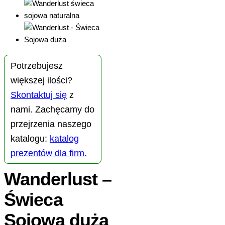
Potrzebujesz
większej ilości?
Skontaktuj się
z
nami. Zachęcamy do
przejrzenia naszego
katalogu:
katalog
prezentów dla firm.
Wanderlust –
Świeca
Sojowa duża