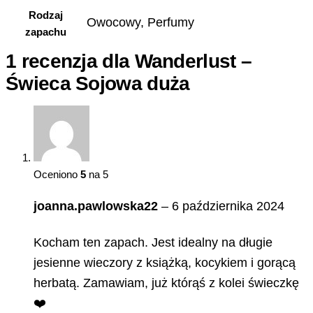
Rodzaj
Owocowy, Perfumy
zapachu
1 recenzja dla
Wanderlust –
Świeca Sojowa duża
Oceniono
5
na 5
joanna.pawlowska22
–
6 października 2024
Kocham ten zapach. Jest idealny na długie
jesienne wieczory z książką, kocykiem i gorącą
herbatą. Zamawiam, już którąś z kolei świeczkę
❤️