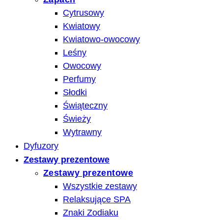
Cytrusowy
Kwiatowy
Kwiatowo-owocowy
Leśny
Owocowy
Perfumy
Słodki
Świąteczny
Świeży
Wytrawny
Dyfuzory
Zestawy prezentowe
Zestawy prezentowe
Wszystkie zestawy
Relaksujące SPA
Znaki Zodiaku