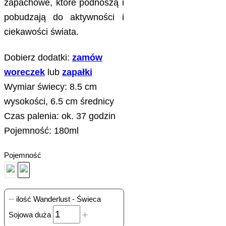
zapachowe, które podnoszą i
pobudzają do aktywności i
ciekawości świata.
Dobierz dodatki:
zamów
woreczek
lub
zapałki
Wymiar świecy: 8.5 cm
wysokości, 6.5 cm średnicy
Czas palenia: ok. 37 godzin
Pojemność: 180ml
Pojemność
ilość Wanderlust - Świeca
Sojowa duża