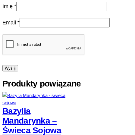
Imię
*
Email
*
Produkty powiązane
Bazylia
Mandarynka –
Świeca Sojowa