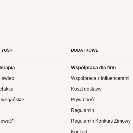
 YUSH
DODATKOWE
erapia
Współpraca dla firm
e świec
Współpraca z influencerami
relaksu
Koszt dostawy
 wegańskie
Prywatność
Regulamin
pować?
Regulamin Konkurs Zimowy
Kontakt