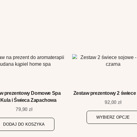
aw prezentowy Domowe Spa
Zestaw prezentowy 2 świece
 Kula i Świeca Zapachowa
92,00
zł
79,90
zł
WYBIERZ OPCJE
DODAJ DO KOSZYKA