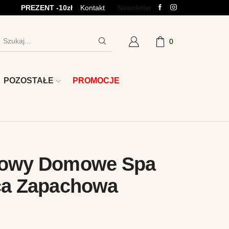
PREZENT -10zł
Kontakt
Newsletter
0
POLE
WYSZUKIWANIA
POZOSTAŁE
PROMOCJE
towy Domowe Spa
eca Zapachowa