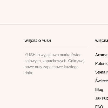
WIĘCEJ O YUSH
WIĘCEJ
YUSH to wyjątkowa marka świec
Aromat
sojowych, zapachowych. Odkrywaj
Paleni
nowe nuty zapachowe każdego
Strefa 
dnia.
Świece
Blog
Jak ku
FAQ