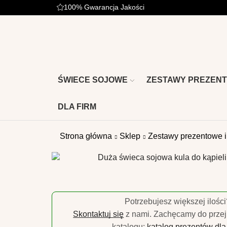
100% Gwarancja Jakości
ŚWIECE SOJOWE
ZESTAWY PREZEN
DLA FIRM
Strona główna
Sklep
Zestawy prezentowe i
Potrzebujesz większej ilości
Skontaktuj się
z nami. Zachęcamy do przej
katalogu:
katalog prezentów dla 