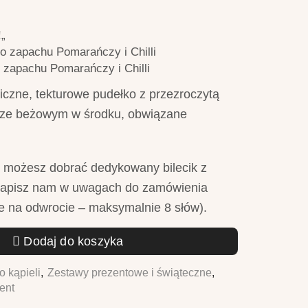
!
„
 zapachu Pomarańczy i Chilli
zapachu Pomarańczy i Chilli
iczne, tekturowe pudełko z przezroczytą
rze beżowym w środku, obwiązane
 możesz dobrać dedykowany bilecik z
napisz nam w uwagach do zamówienia
e na odwrocie – maksymalnie 8 słów).
Dodaj do koszyka
 kąpieli
,
Zestawy prezentowe i świąteczne
,
ent