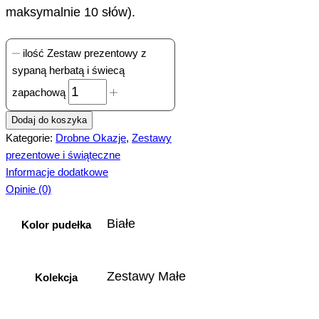
maksymalnie 10 słów).
ilość Zestaw prezentowy z
sypaną herbatą i świecą
zapachową
Dodaj do koszyka
Kategorie:
Drobne Okazje
,
Zestawy
prezentowe i świąteczne
Informacje dodatkowe
Opinie (0)
Białe
Kolor pudełka
Zestawy Małe
Kolekcja