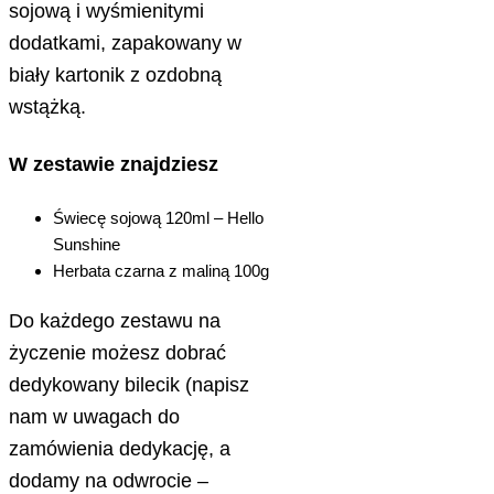
sojową i wyśmienitymi
dodatkami, zapakowany w
biały kartonik z ozdobną
wstążką.
W zestawie znajdziesz
Świecę sojową 120ml – Hello
Sunshine
Herbata czarna z maliną 100g
Do każdego zestawu na
życzenie możesz dobrać
dedykowany bilecik (napisz
nam w uwagach do
zamówienia dedykację, a
dodamy na odwrocie –