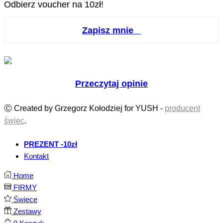
Odbierz voucher na 10zł!
Zapisz mnie
Przeczytaj opinie
Ⓒ Created by Grzegorz Kołodziej for YUSH -
producent
świec
.
PREZENT -10zł
Kontakt
Home
FIRMY
Świece
Zestawy