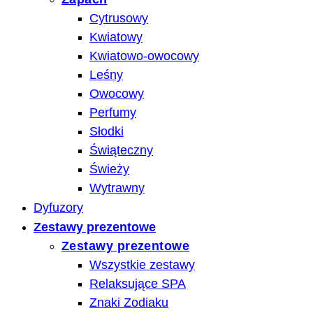
Cytrusowy
Kwiatowy
Kwiatowo-owocowy
Leśny
Owocowy
Perfumy
Słodki
Świąteczny
Świeży
Wytrawny
Dyfuzory
Zestawy prezentowe
Zestawy prezentowe
Wszystkie zestawy
Relaksujące SPA
Znaki Zodiaku