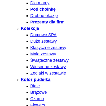
Dla mamy
Pod choinkę
Drobne okazje
Prezenty dla firm
Kolekcja
Domowe SPA
Duże zestawy
Klasyczne zestawy
Małe zestawy
Świąteczne zestawy
Wiosenne zestawy
Zodiaki w zestawie
Kolor pudełka
Białe
Brązowe
Czarne
Flowers