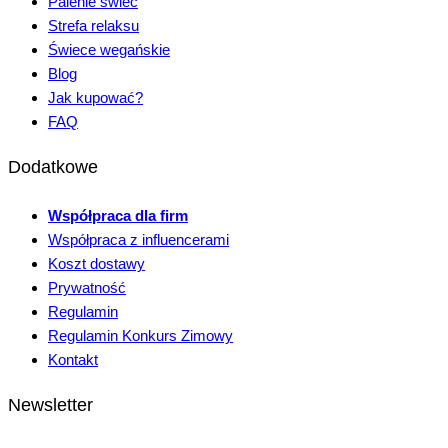
Palenie świec
Strefa relaksu
Świece wegańskie
Blog
Jak kupować?
FAQ
Dodatkowe
Współpraca dla firm
Współpraca z influencerami
Koszt dostawy
Prywatność
Regulamin
Regulamin Konkurs Zimowy
Kontakt
Newsletter