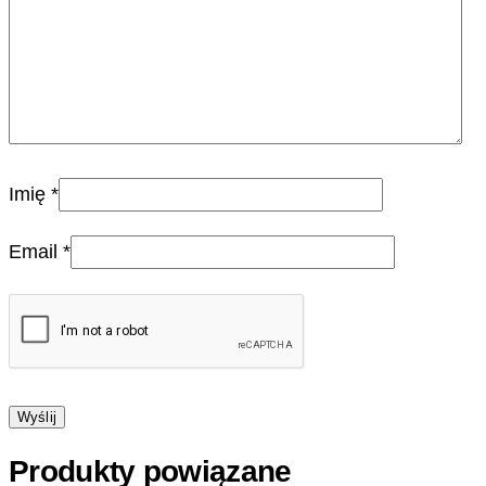
Imię
*
Email
*
Produkty powiązane