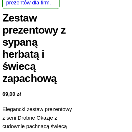
prezentów dla firm.
Zestaw
prezentowy z
sypaną
herbatą i
świecą
zapachową
69,00
zł
Elegancki zestaw prezentowy
z serii Drobne Okazje z
cudownie pachnącą świecą