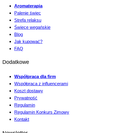
Aromaterapia
Palenie świec
Strefa relaksu
Świece wegańskie
Blog
Jak kupować?
FAQ
Dodatkowe
Współpraca dla firm
Współpraca z influencerami
Koszt dostawy
Prywatność
Regulamin
Regulamin Konkurs Zimowy
Kontakt
Newsletter