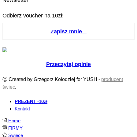
Odbierz voucher na 10zł!
Zapisz mnie
Przeczytaj opinie
Ⓒ Created by Grzegorz Kołodziej for YUSH -
producent
świec
.
PREZENT -10zł
Kontakt
Home
FIRMY
Świece