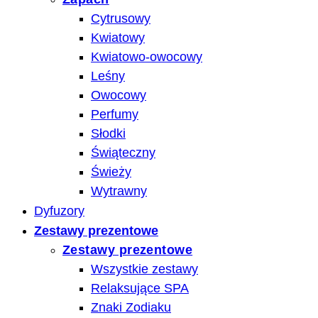
Cytrusowy
Kwiatowy
Kwiatowo-owocowy
Leśny
Owocowy
Perfumy
Słodki
Świąteczny
Świeży
Wytrawny
Dyfuzory
Zestawy prezentowe
Zestawy prezentowe
Wszystkie zestawy
Relaksujące SPA
Znaki Zodiaku