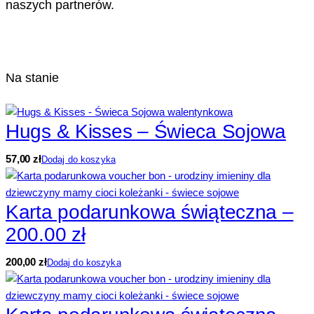
naszych partnerów.
Na stanie
Hugs & Kisses – Świeca Sojowa
57,00
zł
Dodaj do koszyka
Karta podarunkowa świąteczna –
200.00 zł
200,00
zł
Dodaj do koszyka