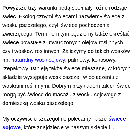
Powyższe trzy warunki będą spełniały różne rodzaje
świec. Ekologicznymi świecami nazwiemy świece z
wosku pszczelego, czyli świece pochodzenia
zwierzęcego. Terminem tym będziemy także określać
świece powstałe z utwardzonych olejów roślinnych,
czyli wosków roślinnych. Zaliczymy do takich wosków
np.
naturalny wosk sojowy
, palmowy, kokosowy,
rzepakowy. Istnieją także świece mieszane, w których
składzie występuje wosk pszczeli w połączeniu z
woskami roślinnymi. Dobrym przykładem takich świec
mogą być świece do masażu z wosku sojowego z
domieszką wosku pszczelego.
My oczywiście szczególnie polecamy nasze
świece
sojowe
, które znajdziecie w naszym sklepie i u