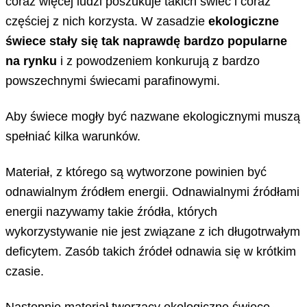
coraz więcej ludzi poszukuje takich świec i coraz
częściej z nich korzysta. W zasadzie
ekologiczne
świece stały się tak naprawdę bardzo popularne
na rynku
i z powodzeniem konkurują z bardzo
powszechnymi świecami parafinowymi.
Aby świece mogły być nazwane ekologicznymi muszą
spełniać kilka warunków.
Materiał, z którego są wytworzone powinien być
odnawialnym źródłem energii. Odnawialnymi źródłami
energii nazywamy takie źródła, których
wykorzystywanie nie jest związane z ich długotrwałym
deficytem. Zasób takich źródeł odnawia się w krótkim
czasie.
Następnie
materiał tworzący ekologiczne świece