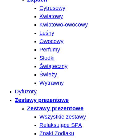
Cytrusowy
Kwiatowy
Kwiatowo-owocowy
Leśny
Owocowy
Perfumy
Słodki
Świąteczny
Świeży
Wytrawny
Dyfuzory
Zestawy prezentowe
Zestawy prezentowe
Wszystkie zestawy
Relaksujące SPA
Znaki Zodiaku