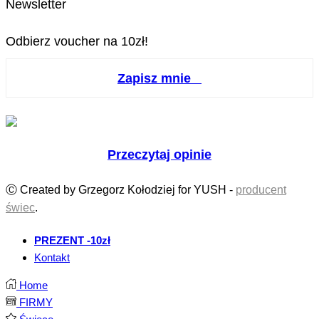
Newsletter
Odbierz voucher na 10zł!
Zapisz mnie
Przeczytaj opinie
Ⓒ Created by Grzegorz Kołodziej for YUSH -
producent
świec
.
PREZENT -10zł
Kontakt
Home
FIRMY