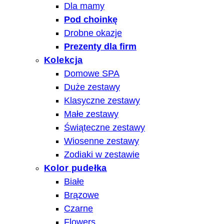
Dla mamy
Pod choinkę
Drobne okazje
Prezenty dla firm
Kolekcja
Domowe SPA
Duże zestawy
Klasyczne zestawy
Małe zestawy
Świąteczne zestawy
Wiosenne zestawy
Zodiaki w zestawie
Kolor pudełka
Białe
Brązowe
Czarne
Flowers