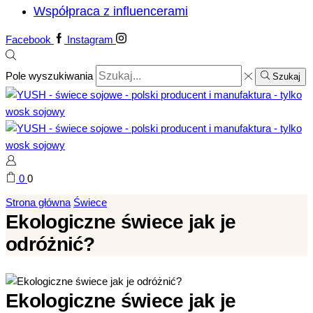
Współpraca z influencerami
Facebook
Instagram
Pole wyszukiwania
Szukaj
0
0
Strona główna
Świece
Ekologiczne świece jak je
odróżnić?
Ekologiczne świece jak je