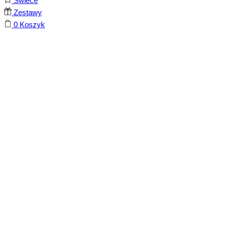
Świece
Zestawy
0
Koszyk