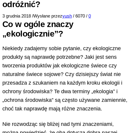
odróżnić?
3 grudnia 2018
/
Wysłane przez
yush
/
6070
/
0
Co w ogóle znaczy
„ekologicznie”?
Niekiedy zadajemy sobie pytanie, czy ekologiczne
produkty są naprawdę potrzebne? Jaki jest sens
tworzenia produktów jak ekologiczne świece czy
naturalne świece sojowe? Czy dzisiejszy świat nie
przesadza z szukaniem na każdym kroku ekologii i
ochrony środowiska? Te dwa terminy „ekologia” i
„ochrona środowiska” są często używane zamiennie,
choć tak naprawdę mają różne znaczenia.
Nie rozwodząc się bliżej nad tymi znaczeniami,
można powiedzieć, że oba dotyczą dobra naszej